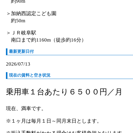
約90m
＞加納西認定こども園
約50m
＞ＪＲ岐阜駅
南口まで約1160m（徒歩約16分）
最新更新日付
2026/07/13
現在の賃料と空き状況
乗用車１台あたり６５００円／月
現在、満車です。
※１ヶ月は毎月１日～同月末日とします。