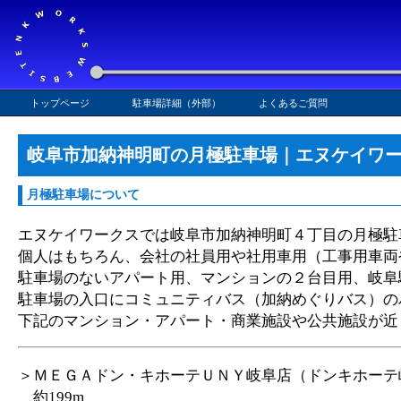
トップページ
駐車場詳細（外部）
よくあるご質問
岐阜市加納神明町の月極駐車場｜エヌケイワ
月極駐車場について
エヌケイワークスでは岐阜市加納神明町４丁目の月極駐
個人はもちろん、会社の社員用や社用車用（工事用車両
駐車場のないアパート用、マンションの２台目用、岐阜
駐車場の入口にコミュニティバス（加納めぐりバス）の
下記のマンション・アパート・商業施設や公共施設が近
＞ＭＥＧＡドン・キホーテＵＮＹ岐阜店（ドンキホーテ
約199m