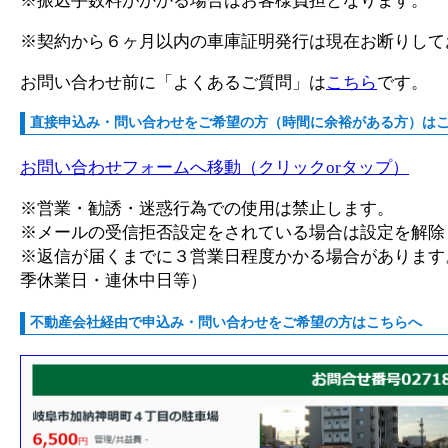
※振込手数料がかかる場合はお客様負担となります。
※契約から６ヶ月以内の車庫証明発行は現在お断りしておりま
お問い合わせ前に「よくあるご質問」は
こちら
です。
直接申込み・問い合わせをご希望の方（時間に余裕がある方）は
お問い合わせフォームへ移動（クリックorタップ）
※営業・勧誘・迷惑行為での使用は禁止します。
※メールの受信拒否設定をされている場合は設定を解除
※返信が届くまでに３営業日程度かかる場合があります
季休業日・連休中日等）
不動産会社経由で申込み・問い合わせをご希望の方はこちらへ